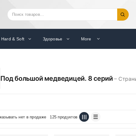
Искать:
Поиск
Hard & Soft
Здоровье
More
Под большой медведицей. 8 серий
– Стран
казывать нет в продаже
125 продуктов