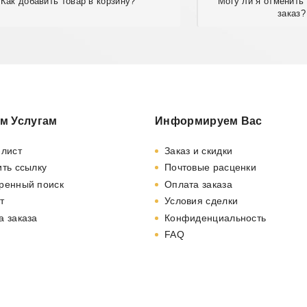
Как добавить товар в корзину?
Могу ли я отменить
заказ?
м Услугам
Информируем Вас
-лист
Заказ и скидки
ть ссылку
Почтовые расценки
ренный поиск
Оплата заказа
т
Условия сделки
а заказа
Конфиденциальность
FAQ