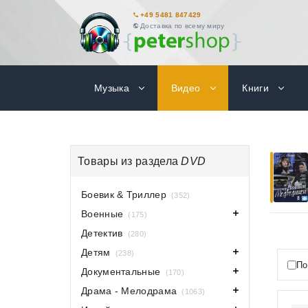
+49 5481 847429
Доставка по всему миру
Музыка
Видео
Книги
Товары из раздела
DVD
Боевик & Триллер
(352)
Военные
(175)
Детектив
(280)
Детям
(238)
По
Документальные
(170)
Драма - Мелодрама
(1063)