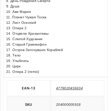
8. День Рождения Смерти
9. Душа
10. Аве Мария
11. Плачет Чужая Тоска
12. Лист Осенний
13. Опера 2
14. Отцвели Хризантемы
15. Слепой Художник
16. Старый Граммофон
17. Остров Затонувших Кораблей
18. Тело
19. Улыбнись
20. Цирк
21. Опера 2 (remix)
EAN-13
4779020436934
SKU
204000005918