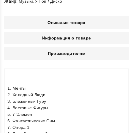
Жанр:
>
Музыка
Поп / Диско
Описание товара
Информация о товаре
Производителям
1. Мечты
2. Холодный Люди
3. Блаженный Гуру
4. Восковые Фигуры
5. 7 Элемент
6. Фантастические Сны
7. Опера 1