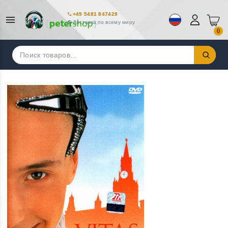
+49 5481 847429
Доставка по всему миру
0
Искать: