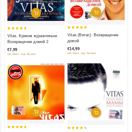
Добавить В Корзину
Добавить В Корзину
5
5
Vitas (Витас). Возвращение
Vitas. Криком журавлиным.
out of 5
out of 5
домой
Возвращение домой 2
€14,99
€7,99
inkl. Mwst., zzgl. Versand
inkl. Mwst., zzgl. Versand
Добавить В Корзину
Добавить В Корзину
5