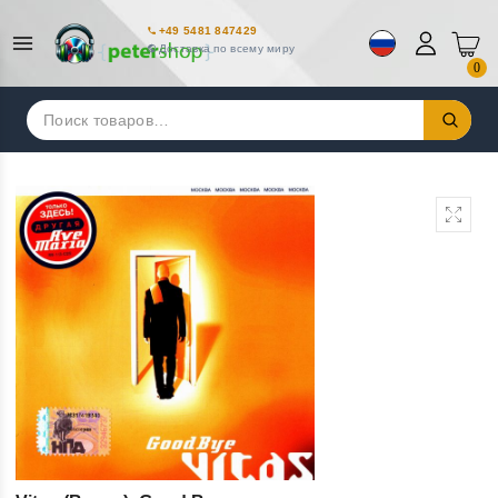
+49 5481 847429
Доставка по всему миру
0
Искать: