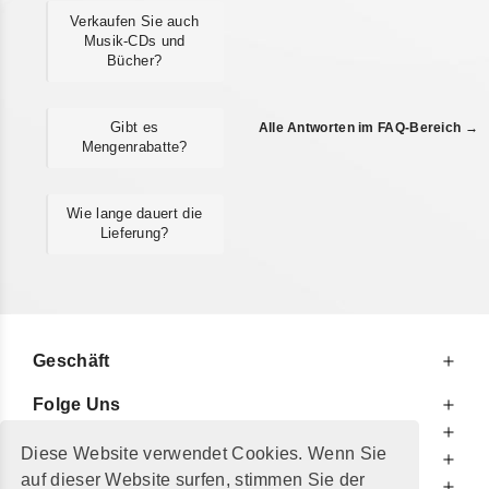
Verkaufen Sie auch
Musik-CDs und
Bücher?
Gibt es
Alle Antworten im FAQ-Bereich →
Mengenrabatte?
Wie lange dauert die
Lieferung?
Geschäft
Folge Uns
Zu Ihren Diensten
Diese Website verwendet Cookies. Wenn Sie
Zu Ihrer Information
auf dieser Website surfen, stimmen Sie der
Zusätzlich