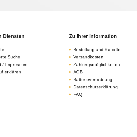
n Diensten
Zu Ihrer Information
ste
Bestellung und Rabatte
erte Suche
Versandkosten
t / Impressum
Zahlungsmöglichkeiten
uf erklären
AGB
Batterieverordnung
Datenschutzerklärung
FAQ