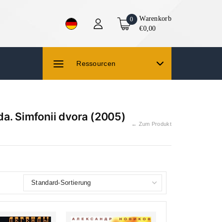
Warenkorb
0
€0,00
Ressourcen
a. Simfonii dvora (2005)
← Zum Produkt