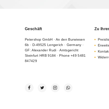
Geschäft
Zu Ihre
Petershop GmbH · An den Burwiesen
Preisli
6b · D-49525 Lengerich · Germany ·
Erweit
GF: Alexander Rudi · Amtsgericht
Kontak
Steinfurt HRB 9184 · Phone +49 5481
Widerr
847429