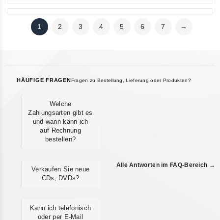
1
2
3
4
5
6
7
→
HÄUFIGE FRAGEN
Fragen zu Bestellung, Lieferung oder Produkten?
Welche
Zahlungsarten gibt es
und wann kann ich
auf Rechnung
bestellen?
Alle Antworten im FAQ-Bereich →
Verkaufen Sie neue
CDs, DVDs?
Kann ich telefonisch
oder per E-Mail