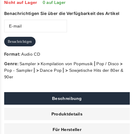
Nicht auf Lager
0 auf Lager
Benachrichtigen Sie über die Verfügbarkeit des Artikel
Benachrichtigen
Format:
Audio CD
Genre:
>
|
>
Sampler
Kompilation von Popmusik
Pop / Disco
| >
| >
Pop - Sampler
Dance Pop
Sowjetische Hits der 80er &
90er
Beschreibung
Produktdetails
Für Hersteller