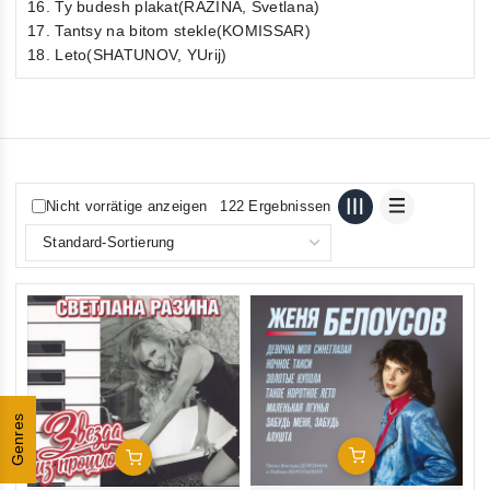
16. Ty budesh plakat(RAZINA, Svetlana)
17. Tantsy na bitom stekle(KOMISSAR)
18. Leto(SHATUNOV, YUrij)
Nicht vorrätige anzeigen
122 Ergebnissen
Genres
In Den Warenkorb
In Den Warenkorb