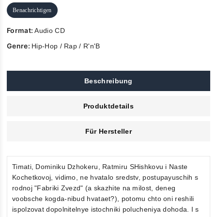
Benachrichtigen
Format:
Audio CD
Genre:
Hip-Hop / Rap / R'n'B
Beschreibung
Produktdetails
Für Hersteller
Timati, Dominiku Dzhokeru, Ratmiru SHishkovu i Naste
Kochetkovoj, vidimo, ne hvatalo sredstv, postupayuschih s
rodnoj "Fabriki Zvezd" (a skazhite na milost, deneg
voobsche kogda-nibud hvataet?), potomu chto oni reshili
ispolzovat dopolnitelnye istochniki polucheniya dohoda. I s