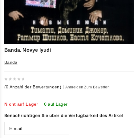
Banda. Novye lyudi
Banda
0
(
0
Anzahl der Bewertungen)
|
Anmelden Zum Bewerten
out
of
5
Nicht auf Lager
0 auf Lager
Benachrichtigen Sie über die Verfügbarkeit des Artikel