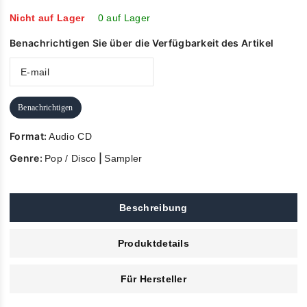
of
5
Nicht auf Lager
0 auf Lager
Benachrichtigen Sie über die Verfügbarkeit des Artikel
Benachrichtigen
Format:
Audio CD
Genre:
|
Pop / Disco
Sampler
Beschreibung
Produktdetails
Für Hersteller