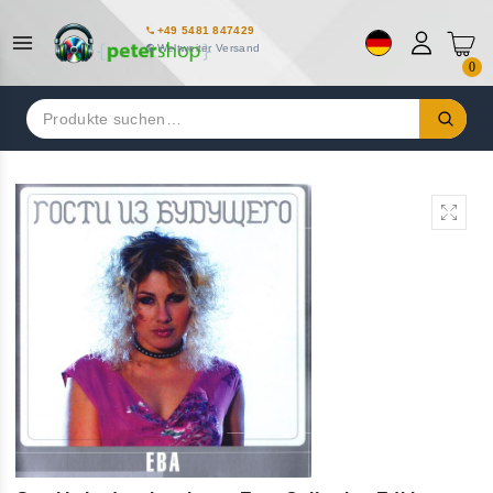
+49 5481 847429
Weltweiter Versand
0
Suchen
nach: