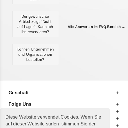
Der gewünschte
Artikel zeigt "Nicht
auf Lager". Kann ich
Alle Antworten im FAQ-Bereich →
ihn reservieren?
Können Unternehmen
und Organisationen
bestellen?
Geschäft
Folge Uns
Zu Ihren Diensten
Diese Website verwendet Cookies. Wenn Sie
Zu Ihrer Information
auf dieser Website surfen, stimmen Sie der
Zusätzlich