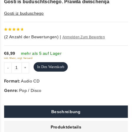
Gosti is buduschtschego. Prawila dwischenija
Gosti iz buduschego
5
out of
(
2
Anzahl der Bewertungen)
|
Anmelden Zum Bewerten
5
€6,99
mehr als 5 auf Lager
inkl. Mwst., zzgl. Versand
In Den Warenkorb
Format:
Audio CD
Genre:
Pop / Disco
Beschreibung
Produktdetails