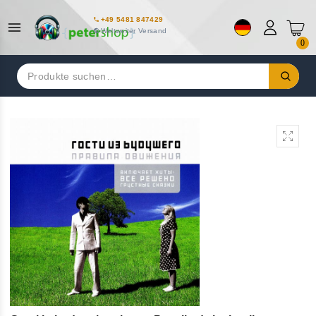
+49 5481 847429
Weltweiter Versand
0
Suchen
nach: