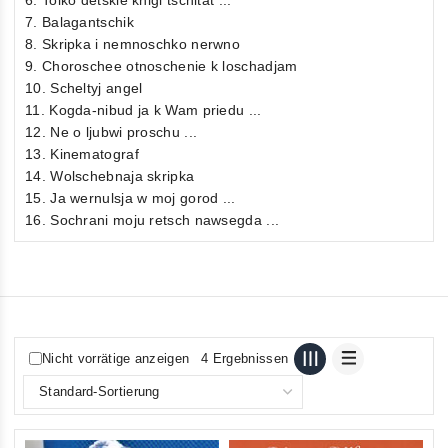
7. Balagantschik
8. Skripka i nemnoschko nerwno
9. Choroschee otnoschenie k loschadjam
10. Scheltyj angel
11. Kogda-nibud ja k Wam priedu ...
12. Ne o ljubwi proschu ...
13. Kinematograf
14. Wolschebnaja skripka
15. Ja wernulsja w moj gorod ...
16. Sochrani moju retsch nawsegda ...
Nicht vorrätige anzeigen
4 Ergebnissen