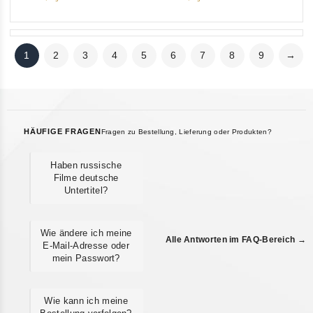
1
2
3
4
5
6
7
8
9
→
HÄUFIGE FRAGEN
Fragen zu Bestellung, Lieferung oder Produkten?
Haben russische
Filme deutsche
Untertitel?
Wie ändere ich meine
Alle Antworten im FAQ-Bereich →
E-Mail-Adresse oder
mein Passwort?
Wie kann ich meine