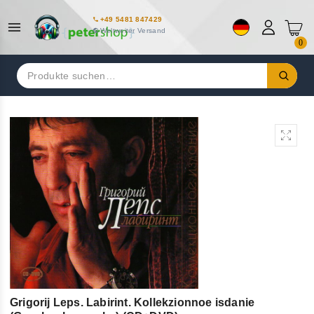
+49 5481 847429
Weltweiter Versand
0
Suchen
nach:
Grigorij Leps. Labirint. Kollekzionnoe isdanie