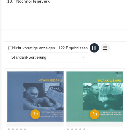
18. `Nochnoj fejerverk`
Nicht vorrätige anzeigen
122 Ergebnissen
In Den Warenkorb
In Den Warenkorb