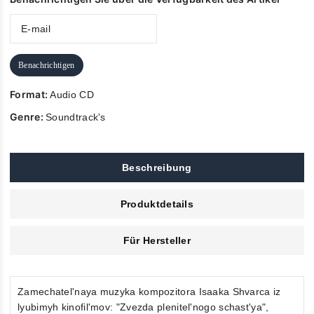
Benachrichtigen
Format:
Audio CD
Genre:
Soundtrack's
Beschreibung
Produktdetails
Für Hersteller
Zamechatel'naya muzyka kompozitora Isaaka Shvarca iz
lyubimyh kinofil'mov: "Zvezda plenitel'nogo schast'ya",