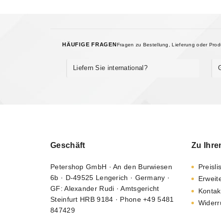
HÄUFIGE FRAGEN
Fragen zu Bestellung, Lieferung oder Pro
Liefern Sie international?
Geschäft
Zu Ihre
Petershop GmbH · An den Burwiesen
Preisli
6b · D-49525 Lengerich · Germany ·
Erweit
GF: Alexander Rudi · Amtsgericht
Kontak
Steinfurt HRB 9184 · Phone +49 5481
Widerr
847429