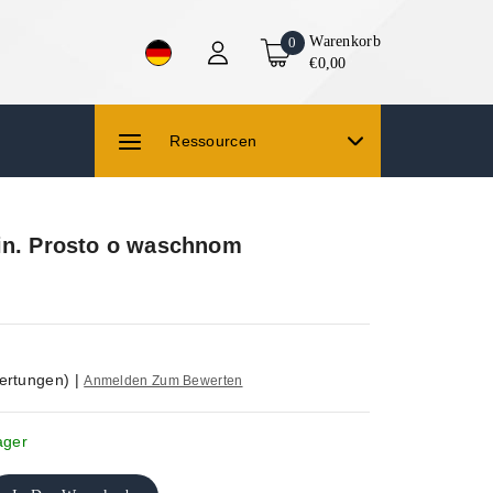
Warenkorb
0
€0,00
Ressourcen
in. Prosto o waschnom
ertungen)
|
Anmelden Zum Bewerten
ager