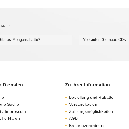
dukten?
Gibt es Mengenrabatte?
Verkaufen Sie neue CDs,
n Diensten
Zu Ihrer Information
ste
Bestellung und Rabatte
erte Suche
Versandkosten
t / Impressum
Zahlungsmöglichkeiten
uf erklären
AGB
Batterieverordnung