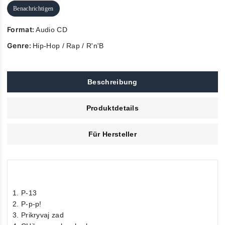
Benachrichtigen
Format:
Audio CD
Genre:
Hip-Hop / Rap / R'n'B
Beschreibung
Produktdetails
Für Hersteller
1. P-13
2. P-p-p!
3. Prikryvaj zad