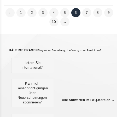
←
1
2
3
4
5
6
7
8
9
10
→
HÄUFIGE FRAGEN
Fragen zu Bestellung, Lieferung oder Produkten?
Liefern Sie
international?
Kann ich
Benachrichtigungen
über
Neuerscheinungen
Alle Antworten im FAQ-Bereich →
abonnieren?