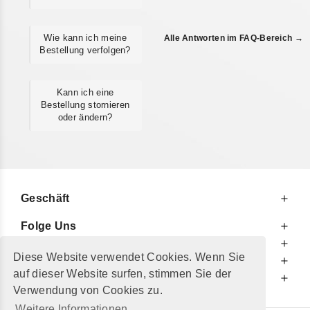
Wie kann ich meine
Alle Antworten im FAQ-Bereich →
Bestellung verfolgen?
Kann ich eine
Bestellung stornieren
oder ändern?
Geschäft
Folge Uns
Zu Ihren Diensten
Diese Website verwendet Cookies. Wenn Sie
Zu Ihrer Information
auf dieser Website surfen, stimmen Sie der
Zusätzlich
Verwendung von Cookies zu.
Weitere Informationen