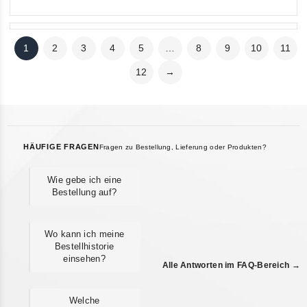
1
2
3
4
5
…
8
9
10
11
12
→
HÄUFIGE FRAGEN
Fragen zu Bestellung, Lieferung oder Produkten?
Wie gebe ich eine
Bestellung auf?
Wo kann ich meine
Bestellhistorie
einsehen?
Alle Antworten im FAQ-Bereich →
Welche