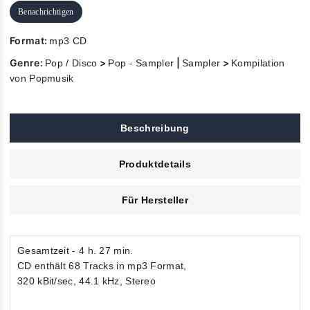
Benachrichtigen
Format:
mp3 CD
Genre:
>
|
>
Pop / Disco
Pop - Sampler
Sampler
Kompilation
von Popmusik
Beschreibung
Produktdetails
Für Hersteller
Gesamtzeit - 4 h. 27 min.
CD enthält 68 Tracks in mp3 Format,
320 kBit/sec, 44.1 kHz, Stereo