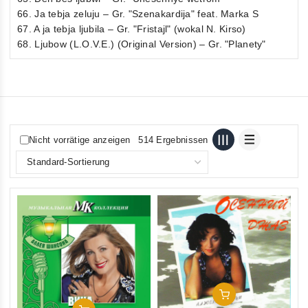
66. Ja tebja zeluju – Gr. "Szenakardija" feat. Marka S
67. A ja tebja ljubila – Gr. "Fristajl" (wokal N. Kirso)
68. Ljubow (L.O.V.E.) (Original Version) – Gr. "Planety"
Nicht vorrätige anzeigen
514 Ergebnissen
In Den Warenkorb