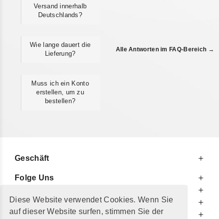
Versand innerhalb
Deutschlands?
Wie lange dauert die
Alle Antworten im FAQ-Bereich →
Lieferung?
Muss ich ein Konto
erstellen, um zu
bestellen?
Geschäft
Folge Uns
Zu Ihren Diensten
Diese Website verwendet Cookies. Wenn Sie
Zu Ihrer Information
auf dieser Website surfen, stimmen Sie der
Zusätzlich