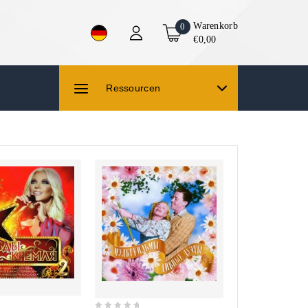
Warenkorb
0
€0,00
Ressourcen