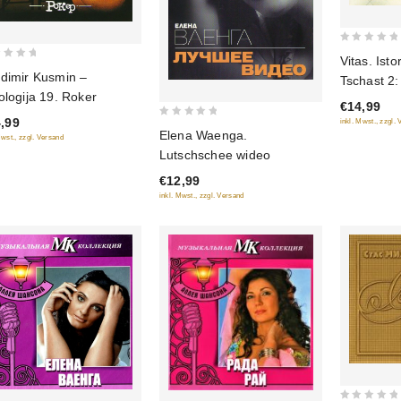
0
Vitas. Isto
out
dimir Kusmin –
Tschast 2:
of
ologija 19. Roker
wes mir
€14,99
5
,99
inkl. Mwst., zzgl.
0
Elena Waenga.
Mwst., zzgl. Versand
out
Lutschschee wideo
of
€12,99
5
inkl. Mwst., zzgl. Versand