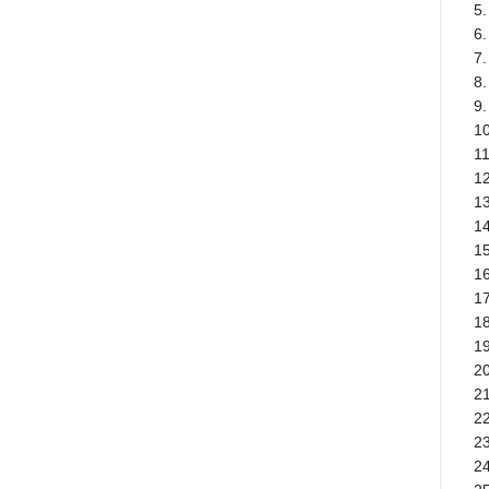
5.
6.
7.
8.
9.
10
11
12
13
14
1
16
17
18
19
20
21
22
23
2