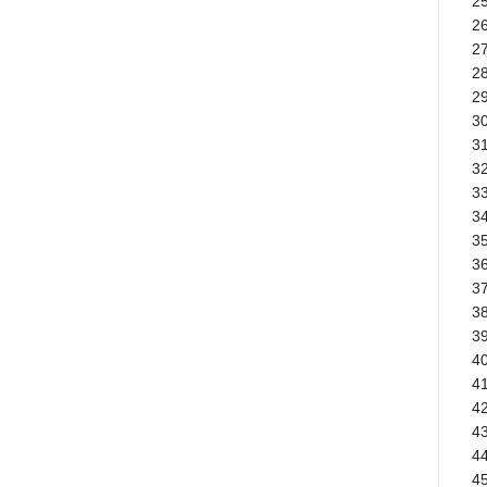
2
26
27
2
29
3
31
32
33
34
35
3
37
38
39
40
41
42
43
4
45