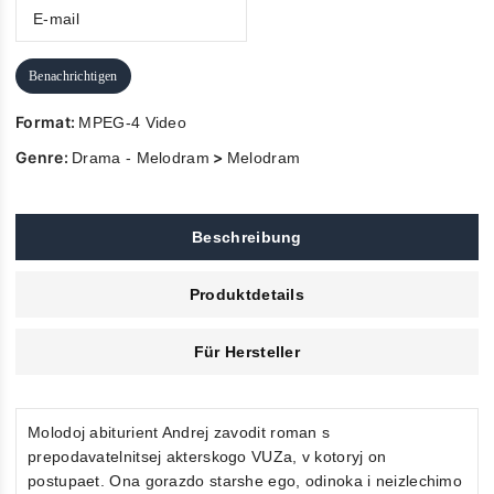
Benachrichtigen
Format:
MPEG-4 Video
Genre:
>
Drama - Melodram
Melodram
Beschreibung
Produktdetails
Für Hersteller
Molodoj abiturient Andrej zavodit roman s
prepodavatelnitsej akterskogo VUZa, v kotoryj on
postupaet. Ona gorazdo starshe ego, odinoka i neizlechimo