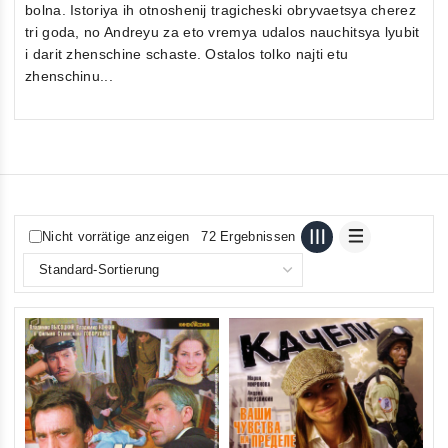
bolna. Istoriya ih otnoshenij tragicheski obryvaetsya cherez
tri goda, no Andreyu za eto vremya udalos nauchitsya lyubit
i darit zhenschine schaste. Ostalos tolko najti etu
zhenschinu...
Nicht vorrätige anzeigen
72 Ergebnissen