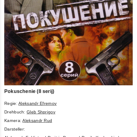
Pokuschenie (8 serij)
Regie:
Aleksandr Efremov
Drehbuch:
Gleb Shprigov
Kamera:
Aleksandr Rud
Darsteller: