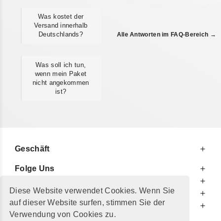
Was kostet der
Versand innerhalb
Deutschlands?
Alle Antworten im FAQ-Bereich →
Was soll ich tun,
wenn mein Paket
nicht angekommen
ist?
Geschäft
Folge Uns
Zu Ihren Diensten
Diese Website verwendet Cookies. Wenn Sie
Zu Ihrer Information
auf dieser Website surfen, stimmen Sie der
Zusätzlich
Verwendung von Cookies zu.