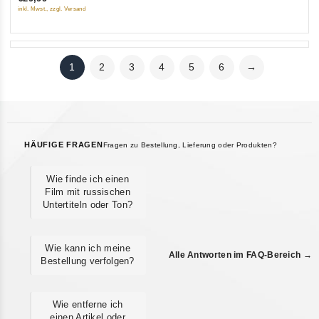
inkl. Mwst., zzgl. Versand
1
2
3
4
5
6
→
HÄUFIGE FRAGEN
Fragen zu Bestellung, Lieferung oder Produkten?
Wie finde ich einen
Film mit russischen
Untertiteln oder Ton?
Wie kann ich meine
Alle Antworten im FAQ-Bereich →
Bestellung verfolgen?
Wie entferne ich
einen Artikel oder