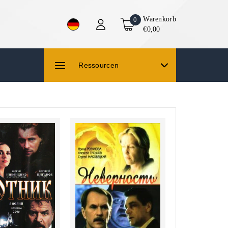
Warenkorb
0
€0,00
Ressourcen