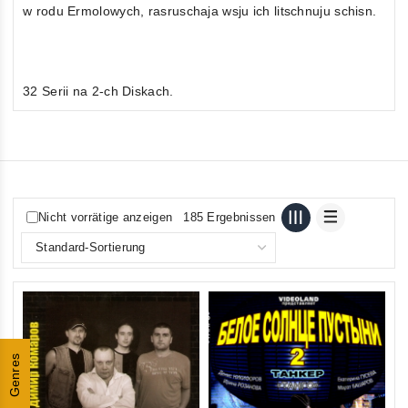
w rodu Ermolowych, rasruschaja wsju ich litschnuju schisn.
32 Serii na 2-ch Diskach.
Nicht vorrätige anzeigen
185 Ergebnissen
Genres