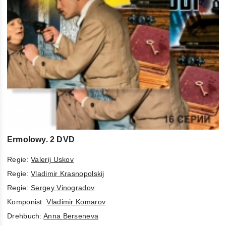
Ermolowy. 2 DVD
Regie:
Valerij Uskov
Regie:
Vladimir Krasnopolskij
Regie:
Sergey Vinogradov
Komponist:
Vladimir Komarov
Drehbuch:
Anna Berseneva