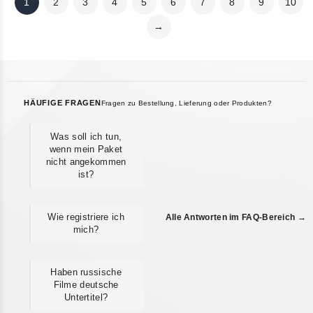
1
2
3
4
5
6
7
8
9
10
→
HÄUFIGE FRAGEN
Fragen zu Bestellung, Lieferung oder Produkten?
Was soll ich tun,
wenn mein Paket
nicht angekommen
ist?
Wie registriere ich
Alle Antworten im FAQ-Bereich →
mich?
Haben russische
Filme deutsche
Untertitel?