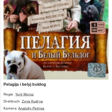
Pelagija i belyj buldog
Regie:
Yurij Moroz
Drehbuch:
Zoya Kudrya
Kamera:
Anatoliy Petriga