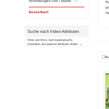
Vorstellungen und Theater
(30)
Ka
po
Ausverkauf
ne
Suche nach Video-Attributen
Filme und Discs nach Audiosprache,
Untertiteln und weiteren Attributen finden. →
Ni