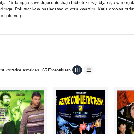
tja, 45-letnjaja sawedujuschtschaja biblioteki, wljubljaetsja w morja
druge. Polutschiw w nasledstwo ot otza kwartiru. Katja gotowa otda
e ljubimogo.
cht vorrätige anzeigen
65 Ergebnissen