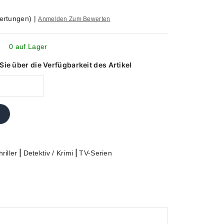
ertungen)
|
Anmelden Zum Bewerten
0 auf Lager
ie über die Verfügbarkeit des Artikel
|
|
riller
Detektiv / Krimi
TV-Serien