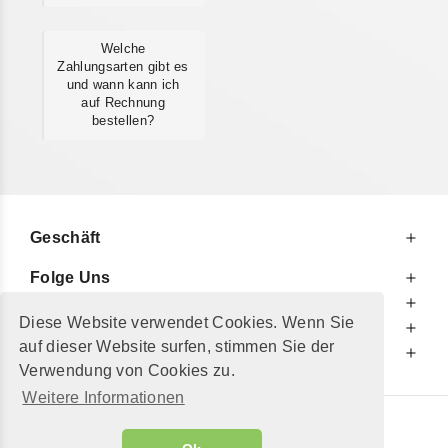
Welche
Zahlungsarten gibt es
und wann kann ich
auf Rechnung
bestellen?
Geschäft
Folge Uns
Zu Ihren Diensten
Diese Website verwendet Cookies. Wenn Sie
Zu Ihrer Information
auf dieser Website surfen, stimmen Sie der
Zusätzlich
Verwendung von Cookies zu.
Weitere Informationen
© 2002 - 2026
"Petershop GmbH"
|