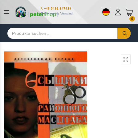
+49 5481 847429
Weltweiter Versand
0
Suchen
nach: