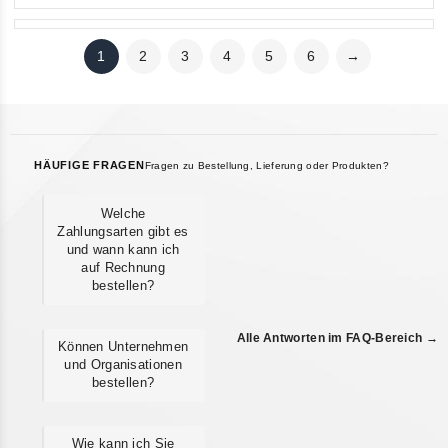
1
2
3
4
5
6
→
HÄUFIGE FRAGEN
Fragen zu Bestellung, Lieferung oder Produkten?
Welche
Zahlungsarten gibt es
und wann kann ich
auf Rechnung
bestellen?
Alle Antworten im FAQ-Bereich →
Können Unternehmen
und Organisationen
bestellen?
Wie kann ich Sie