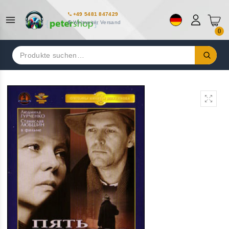
+49 5481 847429
Weltweiter Versand
0
Suchen
nach: