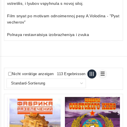
vstretilis, i lyubov vspyhnula s novoj siloj.
Film snyat po motivam odnoimennoj pesy A.Volodina - "Pyat
vecherov"
Polnaya restavratsiya izobrazheniya i zvuka
Nicht vorrätige anzeigen
113 Ergebnissen