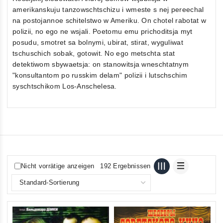
amerikanskuju tanzowschtschizu i wmeste s nej pereechal
na postojannoe schitelstwo w Ameriku. On chotel rabotat w
polizii, no ego ne wsjali. Poetomu emu prichoditsja myt
posudu, smotret sa bolnymi, ubirat, stirat, wyguliwat
tschuschich sobak, gotowit. No ego metschta stat
detektiwom sbywaetsja: on stanowitsja wneschtatnym
"konsultantom po russkim delam" polizii i lutschschim
syschtschikom Los-Anschelesa.
Nicht vorrätige anzeigen
192 Ergebnissen