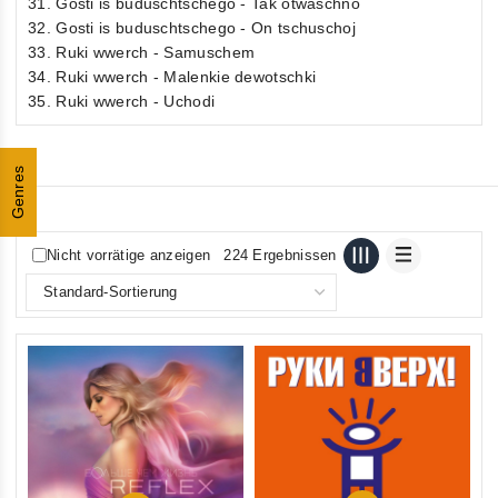
31. Gosti is buduschtschego - Tak otwaschno
32. Gosti is buduschtschego - On tschuschoj
33. Ruki wwerch - Samuschem
34. Ruki wwerch - Malenkie dewotschki
35. Ruki wwerch - Uchodi
Genres
Nicht vorrätige anzeigen
224 Ergebnissen