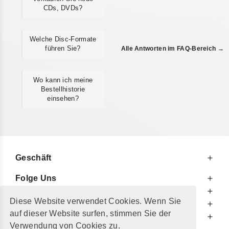
CDs, DVDs?
Welche Disc-Formate
führen Sie?
Alle Antworten im FAQ-Bereich →
Wo kann ich meine
Bestellhistorie
einsehen?
Geschäft
Folge Uns
Zu Ihren Diensten
Diese Website verwendet Cookies. Wenn Sie
Zu Ihrer Information
auf dieser Website surfen, stimmen Sie der
Zusätzlich
Verwendung von Cookies zu.