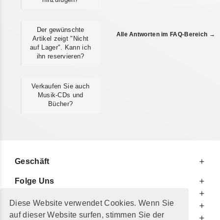
Der gewünschte
Alle Antworten im FAQ-Bereich →
Artikel zeigt "Nicht
auf Lager". Kann ich
ihn reservieren?
Verkaufen Sie auch
Musik-CDs und
Bücher?
Geschäft
Folge Uns
Zu Ihren Diensten
Diese Website verwendet Cookies. Wenn Sie
Zu Ihrer Information
auf dieser Website surfen, stimmen Sie der
Zusätzlich