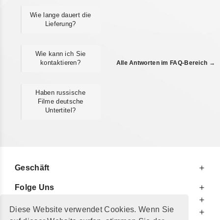
Wie lange dauert die
Lieferung?
Wie kann ich Sie
kontaktieren?
Alle Antworten im FAQ-Bereich →
Haben russische
Filme deutsche
Untertitel?
Geschäft
Folge Uns
Zu Ihren Diensten
Diese Website verwendet Cookies. Wenn Sie
Zu Ihrer Information