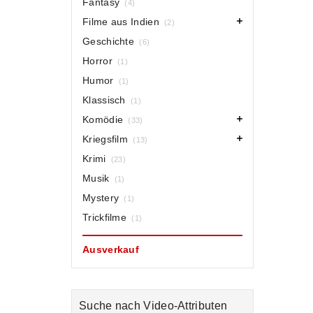
Fantasy
(4)
Filme aus Indien
(2)
Geschichte
(6)
Horror
(1)
Humor
(1)
Klassisch
(1)
Komödie
(33)
Kriegsfilm
(13)
Krimi
(23)
Musik
(1)
Mystery
(1)
Trickfilme
(1)
Ausverkauf
Suche nach Video-Attributen