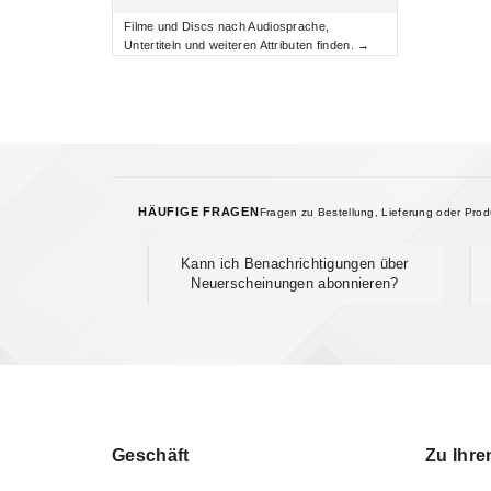
Filme und Discs nach Audiosprache,
Untertiteln und weiteren Attributen finden. →
HÄUFIGE FRAGEN
Fragen zu Bestellung, Lieferung oder Pro
Kann ich Benachrichtigungen über
Neuerscheinungen abonnieren?
Geschäft
Zu Ihre