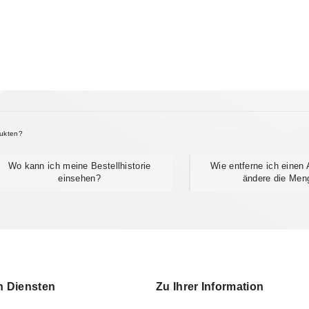
dukten?
Wo kann ich meine Bestellhistorie
Wie entferne ich einen 
einsehen?
ändere die Men
n Diensten
Zu Ihrer Information