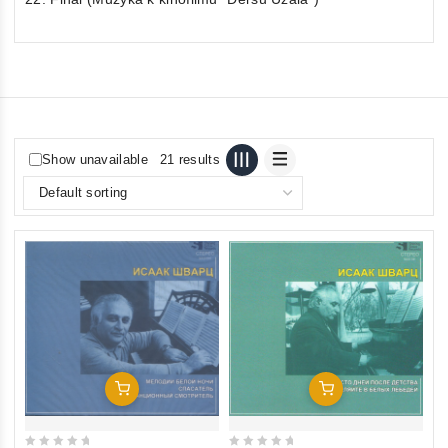
Show unavailable
21 results
Add To Cart
Add To Cart