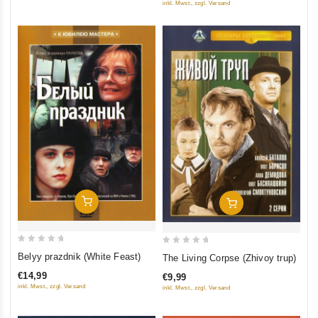
polkovnika Zorina) (3 DVD)
inkl. Mwst., zzgl. Versand
Add To Cart
Add To Cart
0
0
Belyy prazdnik (White Feast)
The Living Corpse (Zhivoy trup)
out
out
€14,99
€9,99
of
of
inkl. Mwst., zzgl. Versand
inkl. Mwst., zzgl. Versand
5
5