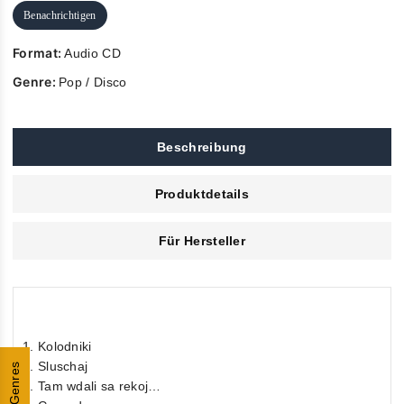
Benachrichtigen
Format:
Audio CD
Genre:
Pop / Disco
Beschreibung
Produktdetails
Für Hersteller
1. Kolodniki
2. Sluschaj
Genres
3. Tam wdali sa rekoj…