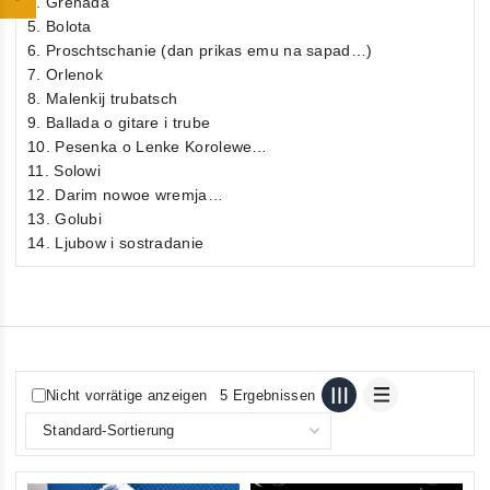
4. Grenada
5. Bolota
6. Proschtschanie (dan prikas emu na sapad…)
7. Orlenok
8. Malenkij trubatsch
9. Ballada o gitare i trube
10. Pesenka o Lenke Korolewe…
11. Solowi
12. Darim nowoe wremja…
13. Golubi
14. Ljubow i sostradanie
Nicht vorrätige anzeigen
5 Ergebnissen