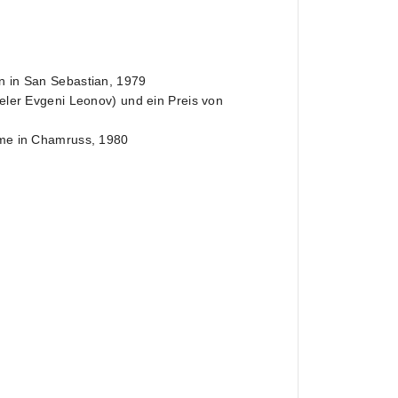
en in San Sebastian, 1979
ieler Evgeni Leonov) und ein Preis von
ilme in Chamruss, 1980