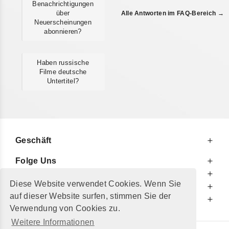
Benachrichtigungen
über
Alle Antworten im FAQ-Bereich →
Neuerscheinungen
abonnieren?
Haben russische
Filme deutsche
Untertitel?
Geschäft
Folge Uns
Zu Ihren Diensten
Diese Website verwendet Cookies. Wenn Sie
Zu Ihrer Information
auf dieser Website surfen, stimmen Sie der
Zusätzlich
Verwendung von Cookies zu.
Weitere Informationen