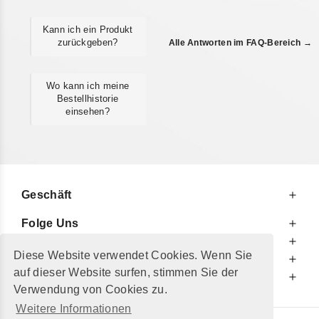
Kann ich ein Produkt
zurückgeben?
Alle Antworten im FAQ-Bereich →
Wo kann ich meine
Bestellhistorie
einsehen?
Geschäft
Folge Uns
Zu Ihren Diensten
Diese Website verwendet Cookies. Wenn Sie
Zu Ihrer Information
auf dieser Website surfen, stimmen Sie der
Zusätzlich
Verwendung von Cookies zu.
Weitere Informationen