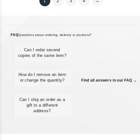
1
2
3
4
→
FAQ
Questions about ordering, delivery or products?
Can I order several
copies of the same item?
How do I remove an item
or change the quantity?
Find all answers in our FAQ →
Can I ship an order as a
gift to a different
address?