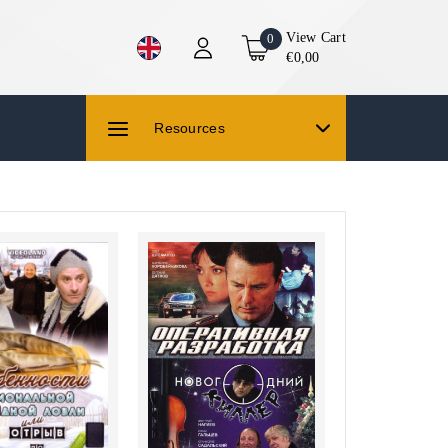
View Cart
0
€0,00
Resources