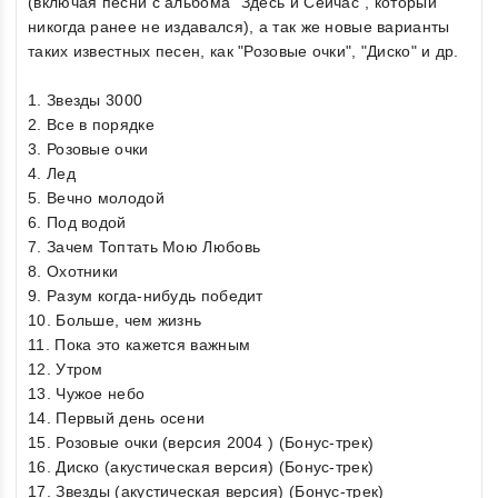
(включая песни с альбома "Здесь и Сейчас", который
никогда ранее не издавался), а так же новые варианты
таких известных песен, как "Розовые очки", "Диско" и др.
1. Звезды 3000
2. Все в порядке
3. Розовые очки
4. Лед
5. Вечно молодой
6. Под водой
7. Зачем Топтать Мою Любовь
8. Охотники
9. Разум когда-нибудь победит
10. Больше, чем жизнь
11. Пока это кажется важным
12. Утром
13. Чужое небо
14. Первый день осени
15. Розовые очки (версия 2004 ) (Бонус-трек)
16. Диско (акустическая версия) (Бонус-трек)
17. Звезды (акустическая версия) (Бонус-трек)