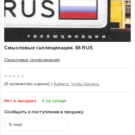
Смысловые галлюцинации. 66 RUS
Смысловые галлюцинации
0
(
0
количество оценок)
|
Войдите, Чтобы Оценить
out
of
5
Нет в продаже
0 на складе
Сообщить о поступлении в продажу