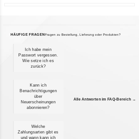
HÄUFIGE FRAGEN
Fragen zu Bestellung, Lieferung oder Produkten?
Ich habe mein
Passwort vergessen.
Wie setze ich es
zurück?
Kann ich
Benachrichtigungen
über
Alle Antworten im FAQ-Bereich →
Neuerscheinungen
abonnieren?
Welche
Zahlungsarten gibt es
und wann kann ich