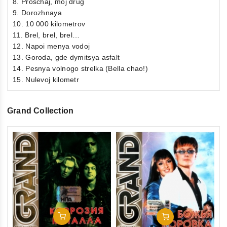
8. Proschaj, moj drug
9. Dorozhnaya
10. 10 000 kilometrov
11. Brel, brel, brel…
12. Napoi menya vodoj
13. Goroda, gde dymitsya asfalt
14. Pesnya volnogo strelka (Bella chao!)
15. Nulevoj kilometr
Grand Collection
In Den Warenkorb
In Den Warenkorb