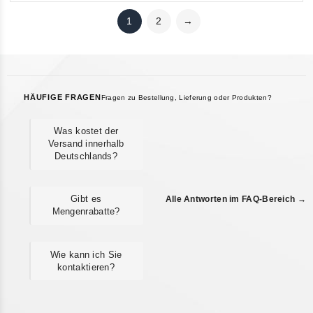
1
2
→
HÄUFIGE FRAGEN
Fragen zu Bestellung, Lieferung oder Produkten?
Was kostet der
Versand innerhalb
Deutschlands?
Gibt es
Alle Antworten im FAQ-Bereich →
Mengenrabatte?
Wie kann ich Sie
kontaktieren?