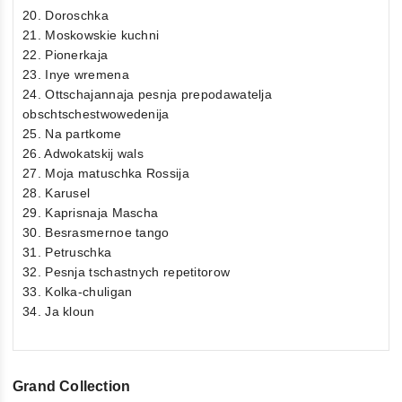
20. Doroschka
21. Moskowskie kuchni
22. Pionerkaja
23. Inye wremena
24. Ottschajannaja pesnja prepodawatelja
obschtschestwowedenija
25. Na partkome
26. Adwokatskij wals
27. Moja matuschka Rossija
28. Karusel
29. Kaprisnaja Mascha
30. Besrasmernoe tango
31. Petruschka
32. Pesnja tschastnych repetitorow
33. Kolka-chuligan
34. Ja kloun
Grand Collection