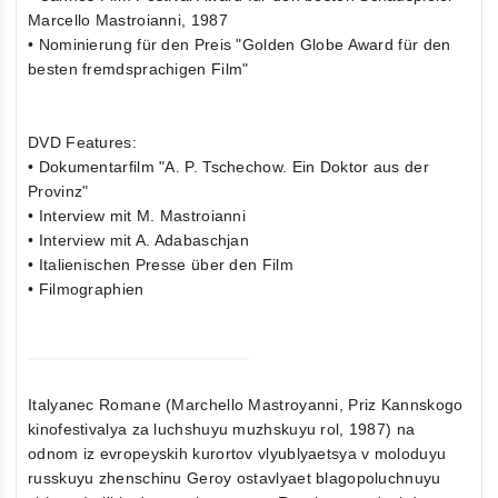
Marcello Mastroianni, 1987
• Nominierung für den Preis "Golden Globe Award für den
besten fremdsprachigen Film"
DVD Features:
• Dokumentarfilm "A. P. Tschechow. Ein Doktor aus der
Provinz"
• Interview mit M. Mastroianni
• Interview mit A. Adabaschjan
• Italienischen Presse über den Film
• Filmographien
Italyanec Romane (Marchello Mastroyanni, Priz Kannskogo
kinofestivalya za luchshuyu muzhskuyu rol, 1987) na
odnom iz evropeyskih kurortov vlyublyaetsya v moloduyu
russkuyu zhenschinu Geroy ostavlyaet blagopoluchnuyu