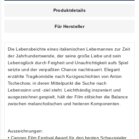
Produktdetails
Für Hersteller
Die Lebensbeichte eines italienischen Lebemannes zur Zeit
der Jahrhundertwende, der seine große Liebe und sein
Lebensglück durch Feigheit und Unaufrichtigkeit aufs Spiel
setzte und der verpaßten Chance nachtrauert. Elegant
erzählte Tragikomödie nach Kurzgeschichten von Anton
Tschechow, in deren Mittelpunkt die Suche nach
Lebenssinn und -ziel steht. Leichthändig inszeniert und
ausgezeichnet gespielt, hält der Film stilsicher die Balance
zwischen melancholischen und heiteren Komponenten.
Auszeichnungen:
• Cannes Film Festival Award für den besten Schauspieler