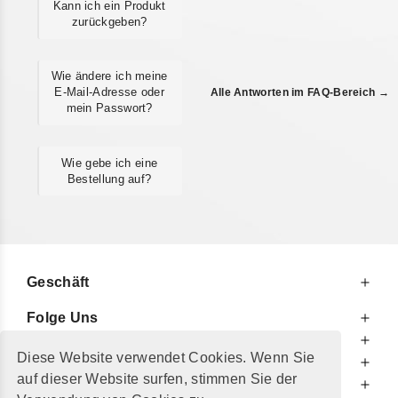
Kann ich ein Produkt
zurückgeben?
Wie ändere ich meine
E-Mail-Adresse oder
Alle Antworten im FAQ-Bereich →
mein Passwort?
Wie gebe ich eine
Bestellung auf?
Geschäft
Folge Uns
Zu Ihren Diensten
Diese Website verwendet Cookies. Wenn Sie
Zu Ihrer Information
auf dieser Website surfen, stimmen Sie der
Zusätzlich